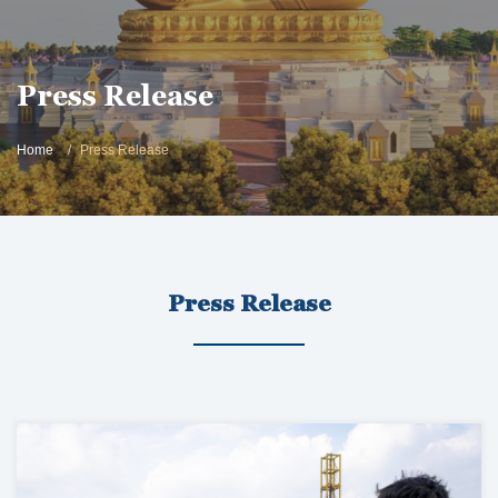
Press Release
Home
Press Release
Press Release