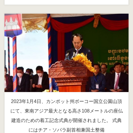
2023年1月4日、カンポット州ボーコー国立公園山頂
にて、東南アジア最大となる高さ108メートルの座仏
建造のための着工記念式典が開催されました。 式典
にはチア・ソパラ副首相兼国土整備